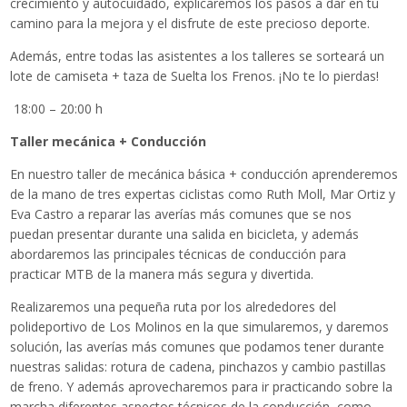
crecimiento y autocuidado, explicaremos los pasos a dar en tu
camino para la mejora y el disfrute de este precioso deporte.
Además, entre todas las asistentes a los talleres se sorteará un
lote de camiseta + taza de Suelta los Frenos. ¡No te lo pierdas!
18:00 – 20:00 h
Taller mecánica + Conducción
En nuestro taller de mecánica básica + conducción aprenderemos
de la mano de tres expertas ciclistas como Ruth Moll, Mar Ortiz y
Eva Castro a reparar las averías más comunes que se nos
puedan presentar durante una salida en bicicleta, y además
abordaremos las principales técnicas de conducción para
practicar MTB de la manera más segura y divertida.
Realizaremos una pequeña ruta por los alrededores del
polideportivo de Los Molinos en la que simularemos, y daremos
solución, las averías más comunes que podamos tener durante
nuestras salidas: rotura de cadena, pinchazos y cambio pastillas
de freno. Y además aprovecharemos para ir practicando sobre la
marcha diferentes aspectos técnicos de la conducción, como