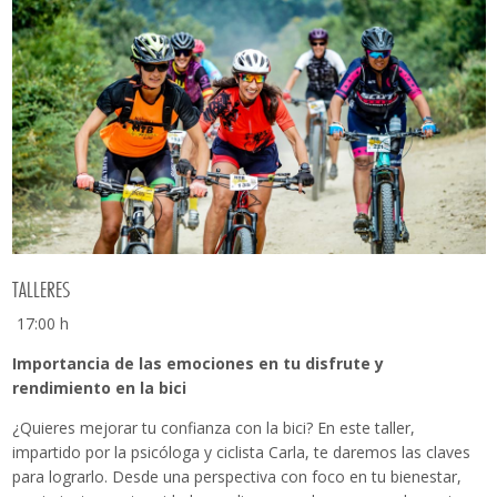
TALLERES
17:00 h
Importancia de las emociones en tu disfrute y
rendimiento en la bici
¿Quieres mejorar tu confianza con la bici? En este taller,
impartido por la psicóloga y ciclista Carla, te daremos las claves
para lograrlo. Desde una perspectiva con foco en tu bienestar,