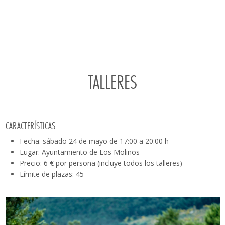
TALLERES
CARACTERÍSTICAS
Fecha: sábado 24 de mayo de 17:00 a 20:00 h
Lugar: Ayuntamiento de Los Molinos
Precio: 6 € por persona (incluye todos los talleres)
Límite de plazas: 45