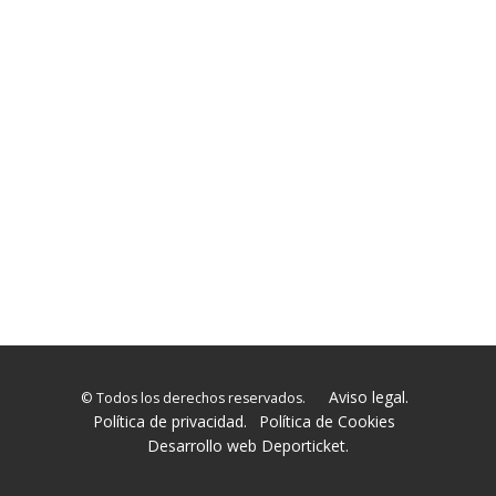
Aviso legal.
© Todos los derechos reservados.
Política de privacidad.
Política de Cookies
Desarrollo web Deporticket.